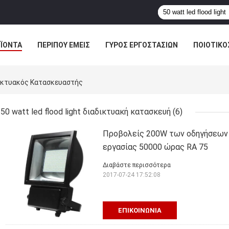
ΪΌΝΤΑ
ΠΕΡΊΠΟΥ ΕΜΕΊΣ
ΓΎΡΟΣ ΕΡΓΟΣΤΑΣΊΩΝ
ΠΟΙΟΤΙΚΌ
αδικτυακός Κατασκευαστής
50 watt led flood light διαδικτυακή κατασκευή
(6)
Προβολείς 200W των οδηγήσεων 
εργασίας 50000 ώρας RA 75
Διαβάστε περισσότερα
2017-07-24 17:52:08
ΕΠΙΚΟΙΝΩΝΊΑ