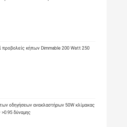
ί προβολείς κήπων Dimmable 200 Watt 250
 των οδηγήσεων ανακλαστήρων 50W κλίμακας
 >0.95 δύναμης