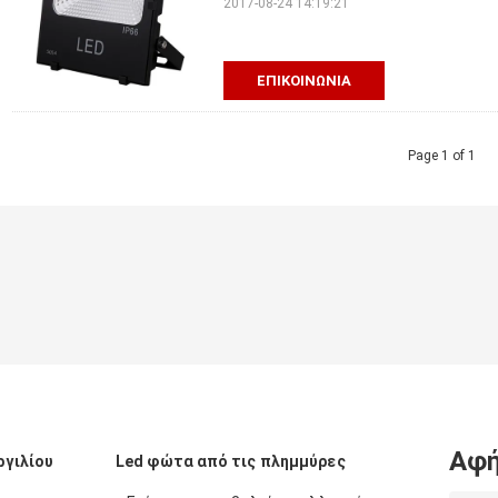
2017-08-24 14:19:21
ΕΠΙΚΟΙΝΩΝΊΑ
Page 1 of 1
Αφή
ργιλίου
Led φώτα από τις πλημμύρες