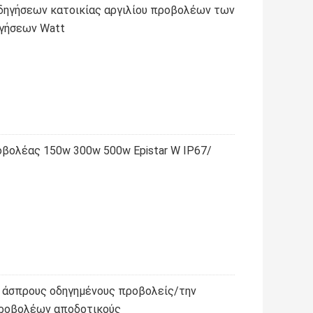
δηγήσεων κατοικίας αργιλίου προβολέων των
γήσεων Watt
βολέας 150w 300w 500w Epistar W IP67/
ς άσπρους οδηγημένους προβολείς/την
προβολέων αποδοτικούς