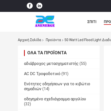
ΣΠΊΤΙ
ΠΡΟ
ΠΕΡΙΠΤΏΣΕΙΣ
Αρχική Σελίδα
Προϊόντα
50 Watt Led Flood Light Δι
ΌΛΑ ΤΑ ΠΡΟΪΌΝΤΑ
αδιάβροχος μετασχηματιστής
(55)
AC DC Τροφοδοτικό
(91)
Ενότητες οδηγήσεων για το κιβώτιο
σημαδιών
(14)
οδηγημένο σχεδιάγραμμα αργιλίου
(32)