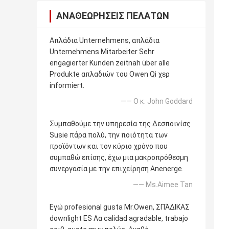
ΑΝΑΘΕΩΡΉΣΕΙΣ ΠΕΛΑΤΏΝ
Απλάδια Unternehmens, απλάδια
Unternehmens Mitarbeiter Sehr
engagierter Kunden zeitnah über alle
Produkte απλαδιών του Owen Qi χερ
informiert.
—— Ο κ. John Goddard
Συμπαθούμε την υπηρεσία της Δεσποινίσς
Susie πάρα πολύ, την ποιότητα των
προϊόντων και τον κύριο χρόνο που
συμπαθώ επίσης, έχω μια μακροπρόθεσμη
συνεργασία με την επιχείρηση Anenerge.
—— Ms.Aimee Tan
Εγώ profesional gusta Mr.Owen, ΣΠΆΔΙΚΑΣ
downlight ES Λα calidad agradable, trabajo