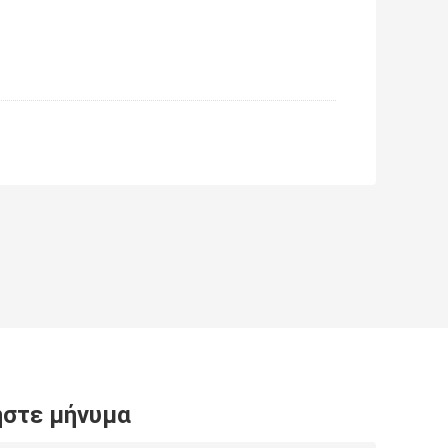
στε μήνυμα