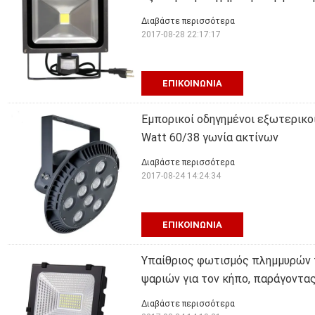
Διαβάστε περισσότερα
2017-08-28 22:17:17
ΕΠΙΚΟΙΝΩΝΊΑ
Εμπορικοί οδηγημένοι εξωτερικο
Watt 60/38 γωνία ακτίνων
Διαβάστε περισσότερα
2017-08-24 14:24:34
ΕΠΙΚΟΙΝΩΝΊΑ
Υπαίθριος φωτισμός πλημμυρών
ψαριών για τον κήπο, παράγοντας
Διαβάστε περισσότερα