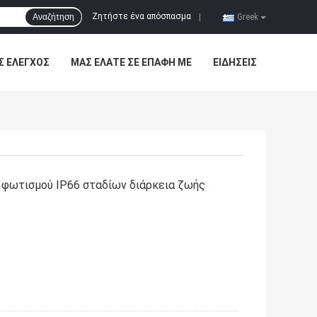
Ζητήστε ένα απόσπασμα
Αναζήτηση
|
Greek
Σ ΈΛΕΓΧΟΣ
ΜΑΣ ΕΛΆΤΕ ΣΕ ΕΠΑΦΉ ΜΕ
ΕΙΔΉΣΕΙΣ
φωτισμού IP66 σταδίων διάρκεια ζωής