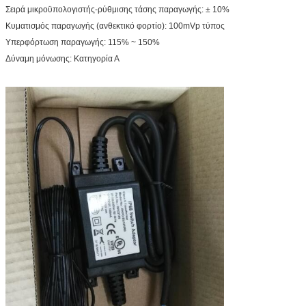
Σειρά μικροϋπολογιστής-ρύθμισης τάσης παραγωγής: ± 10%
Κυματισμός παραγωγής (ανθεκτικό φορτίο): 100mVp τύπος
Υπερφόρτωση παραγωγής: 115% ~ 150%
Δύναμη μόνωσης: Κατηγορία Α