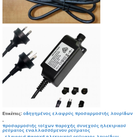
οδηγημένος ελαφρύς προσαρμοστής λουρίδων
Ετικέττες:
,
προσαρμοστής τοίχων παροχής συνεχούς ηλεκτρικού
ρεύματος εναλλασσόμενου ρεύματος
ελαφριά παροχή ηλεκτρικού ρεύματος λουρίδων
,