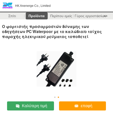
HK Anenerge Co., Limited
Σπίτι
Προϊόντα
Περίπου εμείς
Γύρος εργοστασίων
>>
Ο φορτιστής προσαρμοστών δύναμης των
οδηγήσεων PC Waterpoor με το καλώδιο/ο τοίχος
παροχής ηλεκτρικού ρεύματος τοποθετεί
Καλύτερη τιμή
επαφή