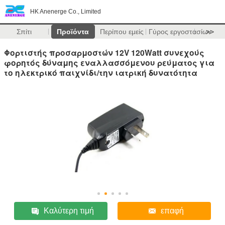
HK Anenerge Co., Limited
Σπίτι
Προϊόντα
Περίπου εμείς
Γύρος εργοστασίων
>>
Φορτιστής προσαρμοστών 12V 120Watt συνεχούς
φορητός δύναμης εναλλασσόμενου ρεύματος για
το ηλεκτρικό παιχνίδι/την ιατρική δυνατότητα
Καλύτερη τιμή
επαφή