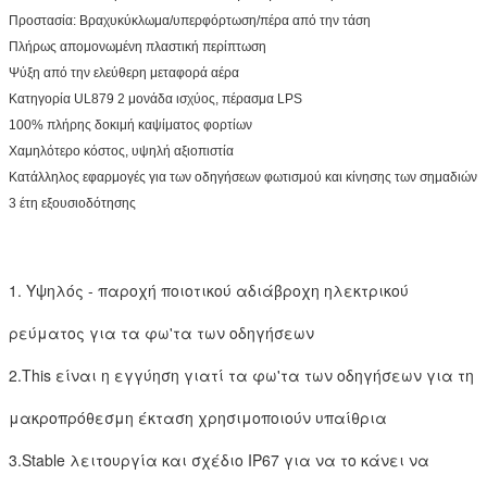
Προστασία: Βραχυκύκλωμα/υπερφόρτωση/πέρα από την τάση
Πλήρως απομονωμένη πλαστική περίπτωση
Ψύξη από την ελεύθερη μεταφορά αέρα
Κατηγορία UL879 2 μονάδα ισχύος, πέρασμα LPS
100% πλήρης δοκιμή καψίματος φορτίων
Χαμηλότερο κόστος, υψηλή αξιοπιστία
Κατάλληλος εφαρμογές για των οδηγήσεων φωτισμού και κίνησης των σημαδιών
3 έτη εξουσιοδότησης
1. Υψηλός - παροχή ποιοτικού αδιάβροχη ηλεκτρικού
ρεύματος για τα φω'τα των οδηγήσεων
2.This είναι η εγγύηση γιατί τα φω'τα των οδηγήσεων για τη
μακροπρόθεσμη έκταση χρησιμοποιούν υπαίθρια
3.Stable λειτουργία και σχέδιο IP67 για να το κάνει να