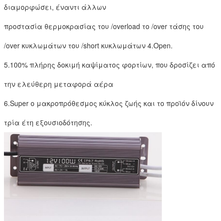
διαμορφώσει, έναντι άλλων
προστασία θερμοκρασίας του /overload το /over τάσης του
/over κυκλωμάτων του /short κυκλωμάτων 4.Open.
5.100% πλήρης δοκιμή καψίματος φορτίων, που δροσίζει από
την ελεύθερη μεταφορά αέρα
6.Super ο μακροπρόθεσμος κύκλος ζωής και το προϊόν δίνουν
τρία έτη εξουσιοδότησης.