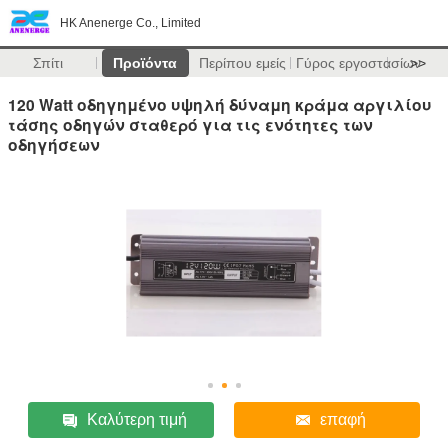
HK Anenerge Co., Limited
Σπίτι
Προϊόντα
Περίπου εμείς
Γύρος εργοστασίων
>>
120 Watt οδηγημένο υψηλή δύναμη κράμα αργιλίου
τάσης οδηγών σταθερό για τις ενότητες των
οδηγήσεων
Καλύτερη τιμή
επαφή