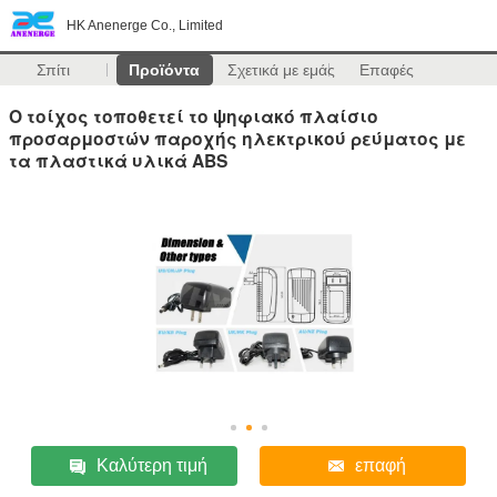
HK Anenerge Co., Limited
Σπίτι
Προϊόντα
Σχετικά με εμάς
Επαφές
Ο τοίχος τοποθετεί το ψηφιακό πλαίσιο
προσαρμοστών παροχής ηλεκτρικού ρεύματος με
τα πλαστικά υλικά ABS
Καλύτερη τιμή
επαφή